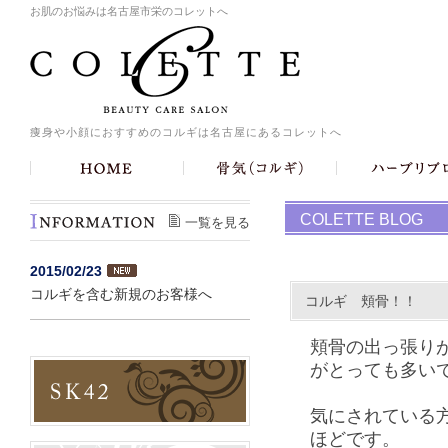
お肌のお悩みは名古屋市栄のコレットへ
痩身や小顔におすすめのコルギは名古屋にあるコレットへ
COLETTE BLOG
一覧を見る
2015/02/23
コルギを含む新規のお客様へ
コルギ 頬骨！！
頬骨の出っ張り
がとっても多い
気にされている
ほどです。