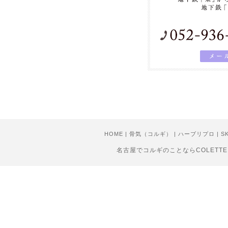
HOME
|
骨気（コルギ）
|
ハーブリプロ
|
S
名古屋でコルギのことならCOLETTEまでCopyr