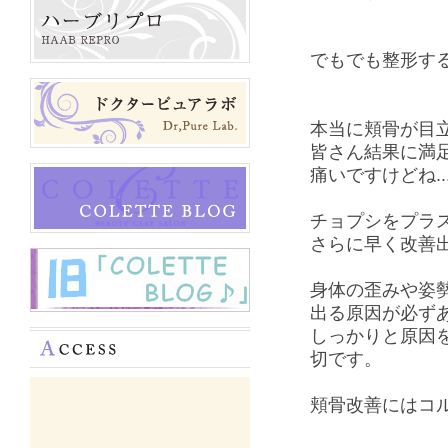
でもでも整形す
本当に頬骨が目
皆さん結果に満
痛いですけどね..
チョプシをプラ
さらに早く改善
身体の歪みや姿
出る原因が必ず
しっかりと原因
切です。
頬骨改善にはコ